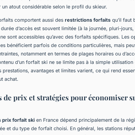
 un atout considérable selon le profil du skieur.
forfaits comportent aussi des
restrictions forfaits
qu’il faut 
urée d’accès est souvent limitée (à la journée, pluri-jours, 
ne sont accessibles qu’avec des forfaits spécifiques. Les o
es bénéficient parfois de conditions particulières, mais peu
traintes, notamment en termes de plages horaires ou d’acc
ntenu d’un forfait ski ne se limite pas à la simple utilisati
 prestations, avantages et limites varient, ce qui rend esse
ut achat.
 de prix et stratégies pour économiser s
 prix forfait ski
en France dépend principalement de la régi
ée et du type de forfait choisi. En général, les stations rép