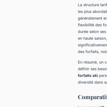
La structure tar
les plus abordab
généralement en 
flexibilité des 
durée selon ses
en haute saison,
significativemen
des forfaits, n
En résumé, un co
définir ses beso
forfaits ski
perso
diversité dans s
Comparatif 