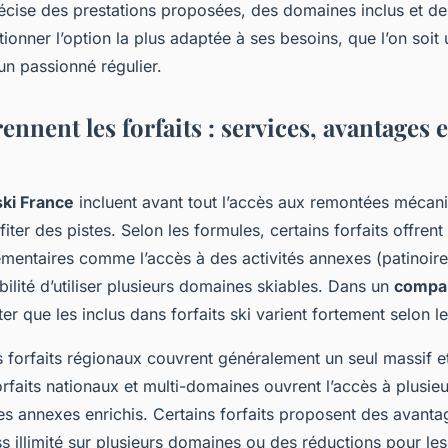
cise des prestations proposées, des domaines inclus et des
ionner l’option la plus adaptée à ses besoins, que l’on soit 
un passionné régulier.
nent les forfaits : services, avantages e
ski France
incluent avant tout l’accès aux remontées mécan
fiter des pistes. Selon les formules, certains forfaits offre
mentaires comme l’accès à des activités annexes (patinoire
ibilité d’utiliser plusieurs domaines skiables. Dans un
compar
er que les inclus dans forfaits ski varient fortement selon le
 forfaits régionaux couvrent généralement un seul massif et
orfaits nationaux et multi-domaines ouvrent l’accès à plusieu
s annexes enrichis. Certains forfaits proposent des avantag
ss illimité sur plusieurs domaines ou des réductions pour les