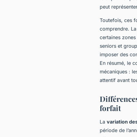
peut représenter
Toutefois, ces 
comprendre. La d
certaines zones 
seniors et group
imposer des con
En résumé, le co
mécaniques : les
attentif avant to
Différences
forfait
La
variation des
période de l’ann