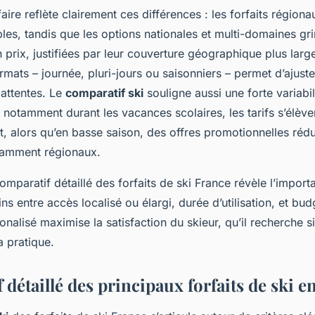
ifaire reflète clairement ces différences : les forfaits régio
les, tandis que les options nationales et multi-domaines gr
prix, justifiées par leur couverture géographique plus large.
formats – journée, pluri-jours ou saisonniers – permet d’ajuste
 attentes. Le
comparatif ski
souligne aussi une forte variabil
 notamment durant les vacances scolaires, les tarifs s’élève
t, alors qu’en basse saison, des offres promotionnelles rédu
otamment régionaux.
mparatif détaillé des forfaits de ski France révèle l’import
ins entre accès localisé ou élargi, durée d’utilisation, et bu
nalisé maximise la satisfaction du skieur, qu’il recherche s
a pratique.
détaillé des principaux forfaits de ski e