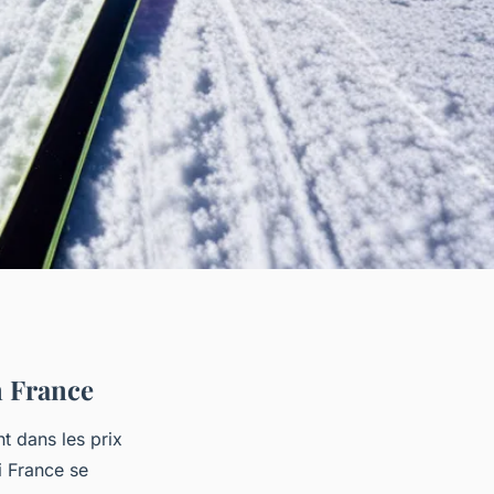
n France
nt dans les prix
i France se