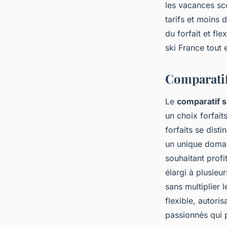
les vacances sc
tarifs et moins 
du forfait et fl
ski France tout 
Comparatif 
Le
comparatif s
un choix forfait
forfaits se dist
un unique domai
souhaitant profi
élargi à plusie
sans multiplier 
flexible, autori
passionnés qui pr