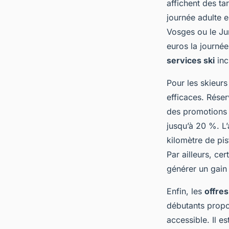
affichent des ta
journée adulte 
Vosges ou le Ju
euros la journée
services ski
inc
Pour les skieurs
efficaces. Réser
des promotions f
jusqu’à 20 %. L’
kilomètre de pis
Par ailleurs, ce
générer un gain 
Enfin, les
offres
débutants propo
accessible. Il 