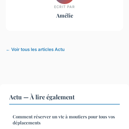
ECRIT PAR
Amélie
← Voir tous les articles Actu
Actu — À lire également
Comment réserver un vtc à moutiers pour tous vos
déplacements