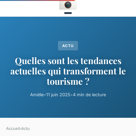
ACTU
Quelles sont les tendances
actuelles qui transforment le
tourisme ?
Amélie
•
11 juin 2025
•
4 min de lecture
Accueil
›
Actu