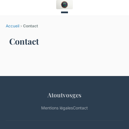
Accueil
›
Contact
Contact
Atoutvosges
Mentions légales
Contact