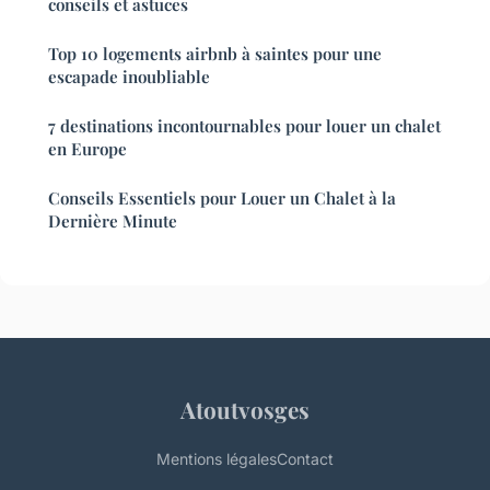
conseils et astuces
Top 10 logements airbnb à saintes pour une
escapade inoubliable
7 destinations incontournables pour louer un chalet
en Europe
Conseils Essentiels pour Louer un Chalet à la
Dernière Minute
Atoutvosges
Mentions légales
Contact